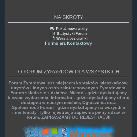
NA SKRÓTY
Pokaż nowe wpisy
Statystyki Forum
Wersja bez grafiki
Formularz Kontaktowy
O FORUM ŻYRARDÓW DLA WSZYSTKICH
Forum Żyrardowa jest miejscem kontaktów mieszkańców,
turystów i innych osób zainteresowanych Żyrardowem.
Forum składa się z działów: Miasto - gdzie dyskutujemy
bieżące wydarzenia, Informator - gdzie dyskutujemy ofertę
dostępną w naszym mieście, Ogłoszenia oraz